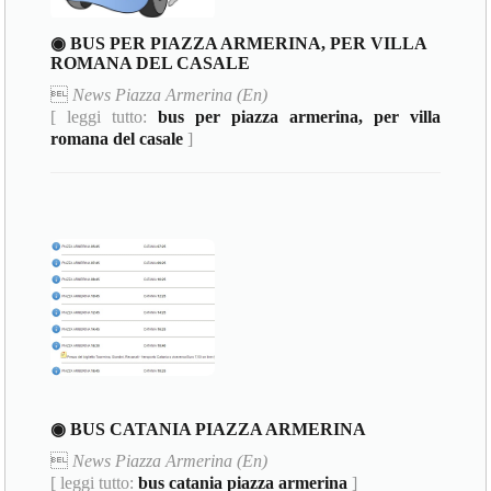
◉ BUS PER PIAZZA ARMERINA, PER VILLA
ROMANA DEL CASALE

News Piazza Armerina (En)
[ leggi tutto:
bus per piazza armerina, per villa
romana del casale
]
◉ BUS CATANIA PIAZZA ARMERINA

News Piazza Armerina (En)
[ leggi tutto:
bus catania piazza armerina
]