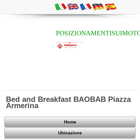
POSIZIONAMENTISUIMOTO
Bed and Breakfast BAOBAB Piazza
Armerina
Home
Ubicazione