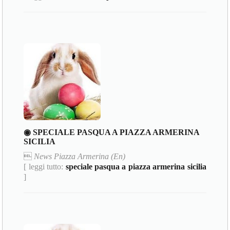
◉ SPECIALE PASQUA A PIAZZA ARMERINA
SICILIA

News Piazza Armerina (En)
[ leggi tutto:
speciale pasqua a piazza armerina sicilia
]