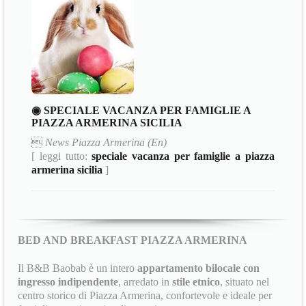
◉ SPECIALE VACANZA PER FAMIGLIE A
PIAZZA ARMERINA SICILIA

News Piazza Armerina (En)
[ leggi tutto:
speciale vacanza per famiglie a piazza
armerina sicilia
]
BED AND BREAKFAST PIAZZA ARMERINA
Il B&B Baobab è un intero
appartamento bilocale con
ingresso indipendente
, arredato in
stile etnico
, situato nel
centro storico di Piazza Armerina, confortevole e ideale per