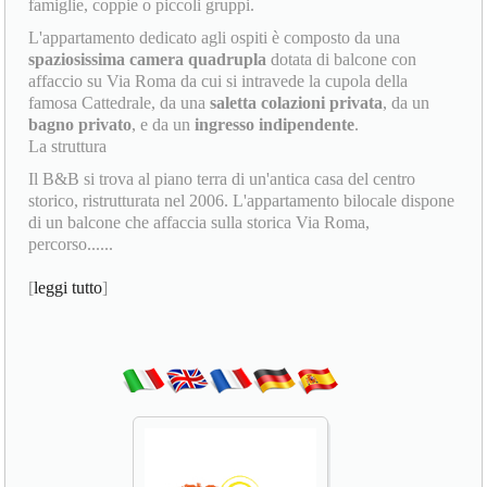
famiglie, coppie o piccoli gruppi.
L'appartamento dedicato agli ospiti è composto da una
spaziosissima camera quadrupla
dotata di balcone con
affaccio su Via Roma da cui si intravede la cupola della
famosa Cattedrale, da una
saletta colazioni privata
, da un
bagno privato
, e da un
ingresso indipendente
.
La struttura
Il B&B si trova al piano terra di un'antica casa del centro
storico, ristrutturata nel 2006. L'appartamento bilocale dispone
di un balcone che affaccia sulla storica Via Roma,
percorso......
[
leggi tutto
]