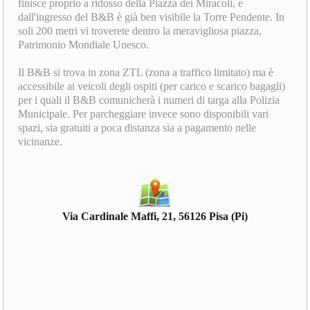
finisce proprio a ridosso della Piazza dei Miracoli, e
dall'ingresso del B&B è già ben visibile la Torre Pendente. In
soli 200 metri vi troverete dentro la meravigliosa piazza,
Patrimonio Mondiale Unesco.
Il B&B si trova in zona ZTL (zona a traffico limitato) ma è
accessibile ai veicoli degli ospiti (per carico e scarico bagagli)
per i quali il B&B comunicherà i numeri di targa alla Polizia
Municipale. Per parcheggiare invece sono disponibili vari
spazi, sia gratuiti a poca distanza sia a pagamento nelle
vicinanze.
Via Cardinale Maffi, 21, 56126 Pisa (Pi)