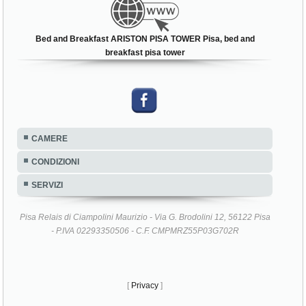
Bed and Breakfast ARISTON PISA TOWER Pisa, bed and
breakfast pisa tower
CAMERE
CONDIZIONI
SERVIZI
Pisa Relais di Ciampolini Maurizio - Via G. Brodolini 12, 56122 Pisa
- P.IVA 02293350506 - C.F. CMPMRZ55P03G702R
[
Privacy
]