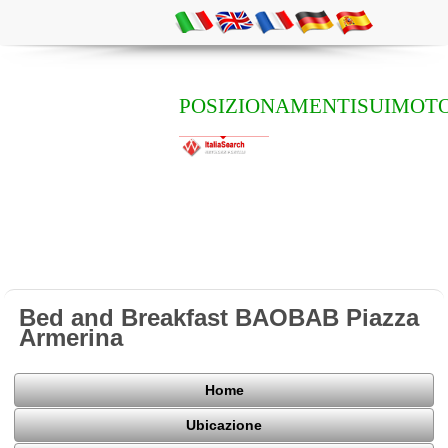
POSIZIONAMENTISUIMOTO
Bed and Breakfast BAOBAB Piazza
Armerina
Home
Ubicazione