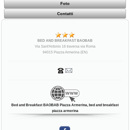
Foto
Contatti
BED AND BREAKFAST BAOBAB
Via Sant'Antonio 16 traversa via Roma
94015 Piazza Armerina (EN)
Bed and Breakfast BAOBAB Piazza Armerina, bed and breakfast
piazza armerina