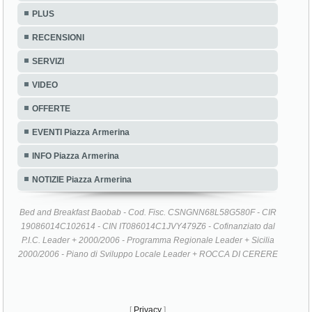
PLUS
RECENSIONI
SERVIZI
VIDEO
OFFERTE
EVENTI Piazza Armerina
INFO Piazza Armerina
NOTIZIE Piazza Armerina
Bed and Breakfast Baobab - Cod. Fisc. CSNGNN68L58G580F - CIR
19086014C102614 - CIN IT086014C1JVY479Z6 - Cofinanziato dal
P.I.C. Leader + 2000/2006 - Programma Regionale Leader + Sicilia
2000/2006 - Piano di Sviluppo Locale Leader + ROCCA DI CERERE
[
Privacy
]