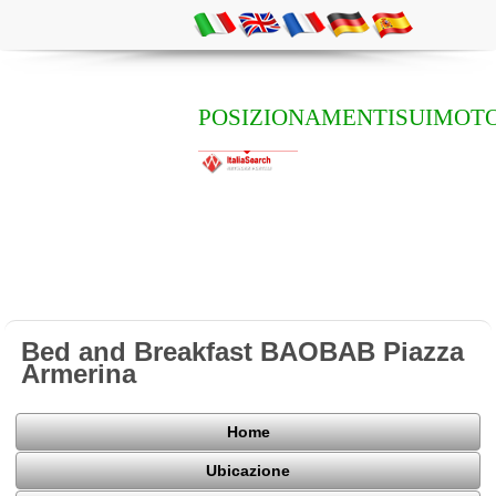
POSIZIONAMENTISUIMOTO
Bed and Breakfast BAOBAB Piazza
Armerina
Home
Ubicazione