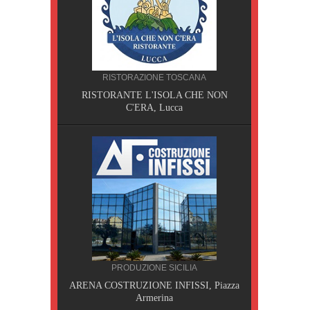
CILIA
RISTORAZIONE TOSCANA
AOBAB,
RISTORANTE L'ISOLA CHE NON
C'ERA, Lucca
PRODUZIONE SICILIA
A, Pisa
ARENA COSTRUZIONE INFISSI, Piazza
Armerina