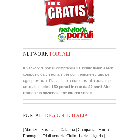
NETWORK
PORTALI
Il Network di portali comprende il Circuito ItaliaSearch
composto da un portale per ogni regione ed uno per
ogni provincia d'Italia, oltre a numerosi altri portali, per
un totale di
oltre 150 portali in rete da 30 anni! Alto
traffico sia nazionale che internazionale.
PORTALI
REGIONI D'ITALIA
[
Abruzzo
|
Basilicata
|
Calabria
|
Campania
|
Emilia
Romagna
|
Friuli Venezia Giulia
|
Lazio
|
Liguria
|