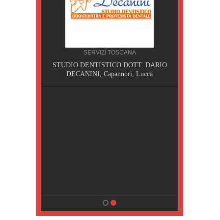
SERVIZI TOSCANA
I,
STUDIO DENTISTICO DOTT. DARIO
DECANINI, Capannori, Lucca
NA
sa