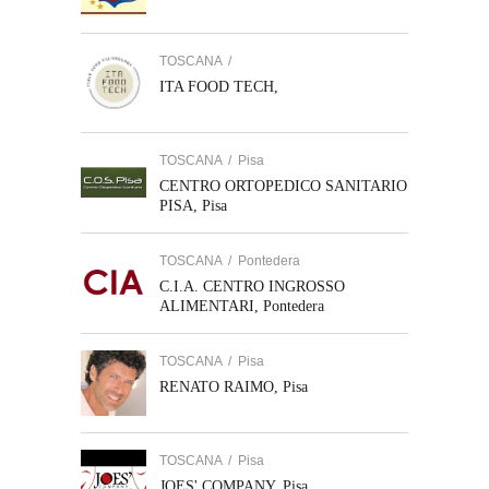
TOSCANA
/
ITA FOOD TECH,
TOSCANA
/
Pisa
CENTRO ORTOPEDICO SANITARIO
PISA, Pisa
TOSCANA
/
Pontedera
C.I.A. CENTRO INGROSSO
ALIMENTARI, Pontedera
TOSCANA
/
Pisa
RENATO RAIMO, Pisa
TOSCANA
/
Pisa
JOES' COMPANY, Pisa