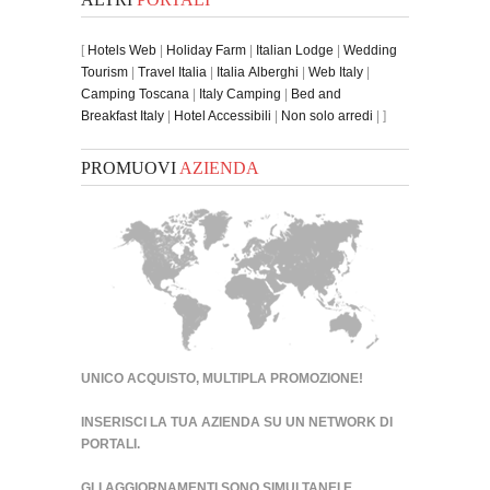
[
Hotels Web
|
Holiday Farm
|
Italian Lodge
|
Wedding
Tourism
|
Travel Italia
|
Italia Alberghi
|
Web Italy
|
Camping Toscana
|
Italy Camping
|
Bed and
Breakfast Italy
|
Hotel Accessibili
|
Non solo arredi
| ]
PROMUOVI
AZIENDA
UNICO ACQUISTO, MULTIPLA PROMOZIONE!
INSERISCI LA TUA AZIENDA SU UN
NETWORK DI
PORTALI
.
GLI AGGIORNAMENTI SONO SIMULTANEI E