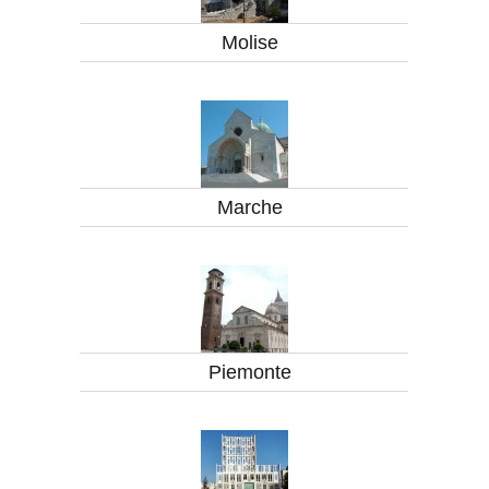
Molise
Marche
Piemonte