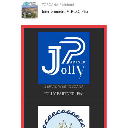
TOSCANA
/
dintorni
Interferometro VIRGO, Pisa
SERVIZI WEB TOSCANA
JOLLY PARTNER, Pisa