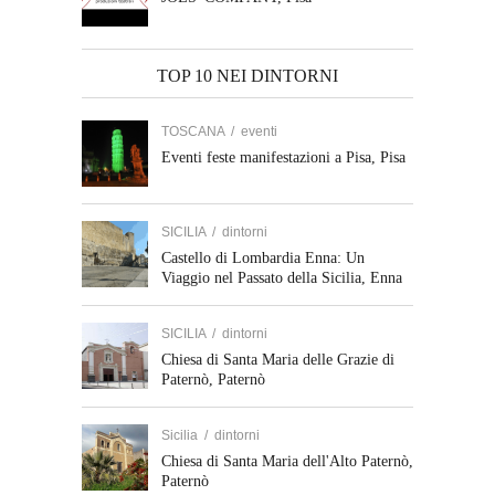
TOP 10 NEI DINTORNI
TOSCANA
/
eventi
Eventi feste manifestazioni a Pisa, Pisa
SICILIA
/
dintorni
Castello di Lombardia Enna: Un
Viaggio nel Passato della Sicilia, Enna
SICILIA
/
dintorni
Chiesa di Santa Maria delle Grazie di
Paternò, Paternò
Sicilia
/
dintorni
Chiesa di Santa Maria dell'Alto Paternò,
Paternò