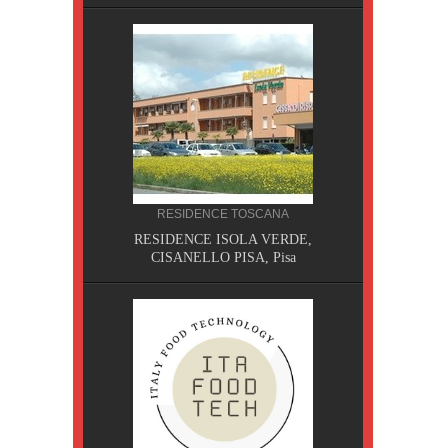
RESIDENCE TOSCANA
, Pisa
RESIDENCE ISOLA VERDE,
CISANELLO PISA, Pisa